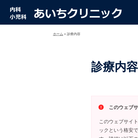
ホーム
» 診療内容
診療内容
このウェブ
このウェブサイ
ックという格安