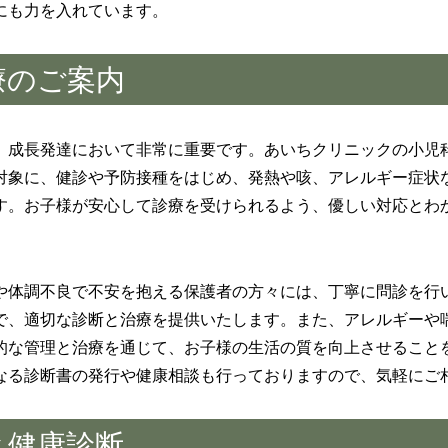
にも力を入れています。
療のご案内
、成長発達において非常に重要です。あいちクリニックの小児
対象に、健診や予防接種をはじめ、発熱や咳、アレルギー症状
す。お子様が安心して診療を受けられるよう、優しい対応とわ
や体調不良で不安を抱える保護者の方々には、丁寧に問診を行
で、適切な診断と治療を提供いたします。また、アレルギーや
的な管理と治療を通じて、お子様の生活の質を向上させること
なる診断書の発行や健康相談も行っておりますので、気軽にご
と健康診断