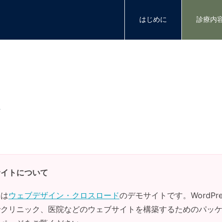
はじめに
診療内
サイトについて
トは
ウェブデザイン・クロスロード
のデモサイトです。WordPr
でクリニック、医院などのウェブサイトを構築するためのパッ