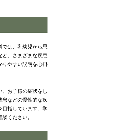
科では、乳幼児から思
など、さまざまな疾患
かりやすい説明を心掛
い、お子様の症状をし
喘息などの慢性的な疾
を目指しています。学
相談ください。