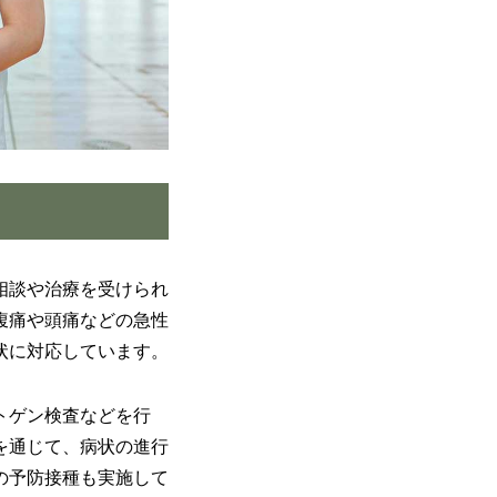
相談や治療を受けられ
腹痛や頭痛などの急性
状に対応しています。
トゲン検査などを行
を通じて、病状の進行
の予防接種も実施して