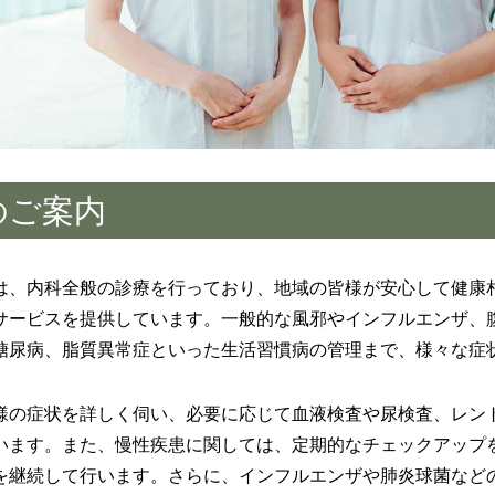
のご案内
は、内科全般の診療を行っており、地域の皆様が安心して健康
サービスを提供しています。一般的な風邪やインフルエンザ、
糖尿病、脂質異常症といった生活習慣病の管理まで、様々な症
様の症状を詳しく伺い、必要に応じて血液検査や尿検査、レン
います。また、慢性疾患に関しては、定期的なチェックアップ
を継続して行います。さらに、インフルエンザや肺炎球菌など