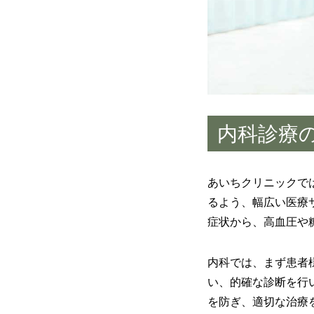
内科診療
あいちクリニックで
るよう、幅広い医療
症状から、高血圧や
内科では、まず患者
い、的確な診断を行
を防ぎ、適切な治療