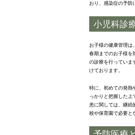
おり、感染症の予防
小児科診
お子様の健康管理は
春期までのお子様を
の診療を行っていま
けております。
特に、初めての発熱
っかりと把握した上
患に関しては、継続
校や保育園で必要と
予防医療